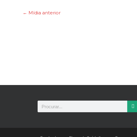
←
Mídia anterior
Pesquisar